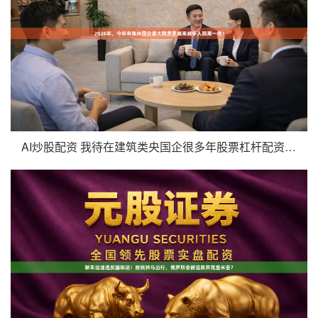
AI炒股配资 我待在建筑类央国企很多年股票杠杆配资百科，发现