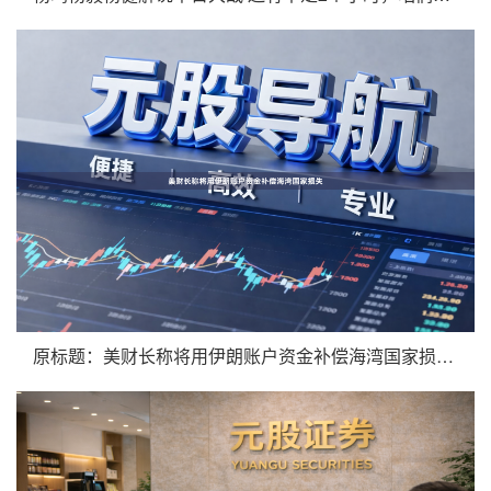
原标题：美财长称将用伊朗账户资金补偿海湾国家损失 △美国财政