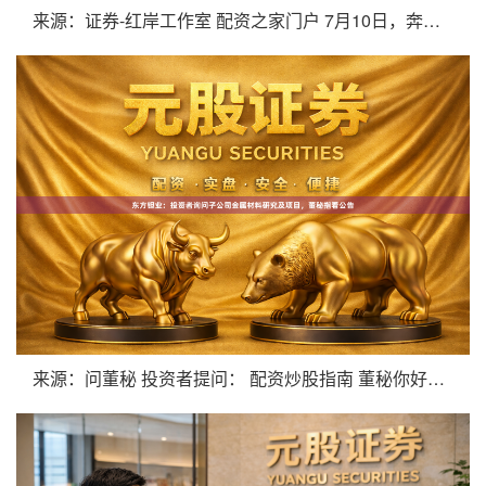
来源：证券-红岸工作室 配资之家门户 7月10日，奔图科技盘
来源：问董秘 投资者提问： 配资炒股指南 董秘你好，6月10