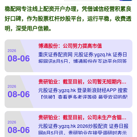
稳配网专注线上配资开户办理，凭借诚信经营积累良
好口碑，作为股票杠杆炒股平台，运行平稳，收费透
明，深受用户信赖。
博通股份：公司努力提高市值
2026
重庆证券配资网 元股证券:ygzq.hk 证券日
08-06
报网讯8月5日，博通股份在互动平台回答
投资者提问时表示，增持为股东增持股票
交易平台，公司努力提高市值。 海量资讯
贵研铂业：截至目前，公司暂无短期内推出新一轮股权激励计划的明确安排
2026
元股证券:ygzq.hk 登录新浪财经APP 搜索
08-06
【信披】查看更多考评等级 最受欢迎的配
资平台 证券日报网8月5日讯，贵研铂业在
接受调研时表示，公司2021年推
贵研铂业：截至目前，公司未生产含铟类靶材产品
2026
元股证券:ygzq.hk 2026炒股配资 证券日报
08-06
网8月5日讯，贵研铂业在接受调研时表示