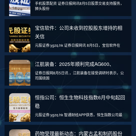
手机股票配资 证券日报网讯8月5日股票交易支持服务，
狮头股份
宝信软件：公司未收到控股股东增持的相
关信
元股证券:ygzq.hk 证券日报网讯 8月5日，宝信软件在
江航装备：2025年顺利完成AG600、
证券日报网8月5日讯 ，江航装备在接受调研时表示，公
司围绕国
恒指公司：恒生生物科技指数6月中旬起回
稳
元股证券:ygzq.hk 智通财经APP获悉，恒生指数公司最
药物受理最新动态：内蒙古孟和制药股份